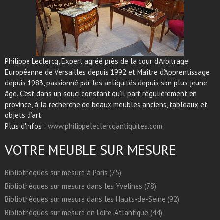
Philippe Leclercq, Expert agréé près de la cour d’Arbitrage
Européenne de Versailles depuis 1992 et Maître d’Apprentissage
depuis 1983, passionné par les antiquités depuis son plus jeune
âge. C’est dans un souci constant qu’il part régulièrement en
province, à la recherche de beaux meubles anciens, tableaux et
objets d’art.
Plus d'infos :
www.philippeleclercqantiquites.com
VOTRE MEUBLE SUR MESURE
Bibliothèques sur mesure à Paris (75)
Bibliothèques sur mesure dans les Yvelines (78)
Bibliothèques sur mesure dans les Hauts-de-Seine (92)
Bibliothèques sur mesure en Loire-Atlantique (44)