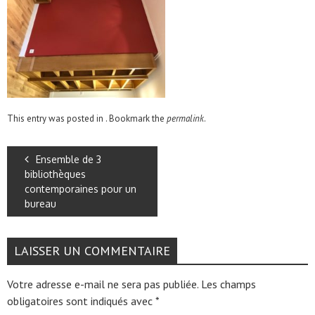
This entry was posted in . Bookmark the
permalink
.
Ensemble de 3
bibliothèques
contemporaines pour un
bureau
LAISSER UN COMMENTAIRE
Votre adresse e-mail ne sera pas publiée.
Les champs
obligatoires sont indiqués avec
*