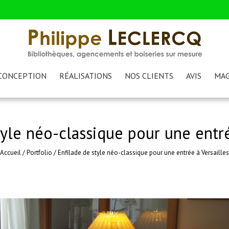
CONCEPTION
RÉALISATIONS
NOS CLIENTS
AVIS
MAG
tyle néo-classique pour une entré
Accueil
/
Portfolio
/
Enfilade de style néo-classique pour une entrée à Versailles