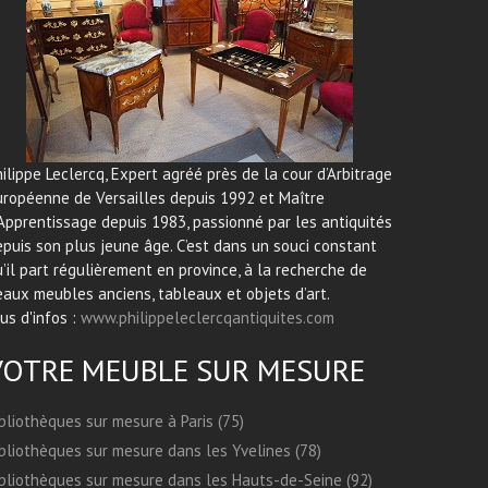
ilippe Leclercq, Expert agréé près de la cour d’Arbitrage
uropéenne de Versailles depuis 1992 et Maître
Apprentissage depuis 1983, passionné par les antiquités
puis son plus jeune âge. C’est dans un souci constant
’il part régulièrement en province, à la recherche de
aux meubles anciens, tableaux et objets d’art.
us d'infos :
www.philippeleclercqantiquites.com
VOTRE MEUBLE SUR MESURE
bliothèques sur mesure à Paris (75)
bliothèques sur mesure dans les Yvelines (78)
bliothèques sur mesure dans les Hauts-de-Seine (92)