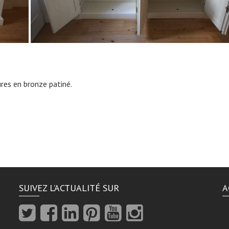
ures en bronze patiné.
SUIVEZ L’ACTUALITÉ SUR
A