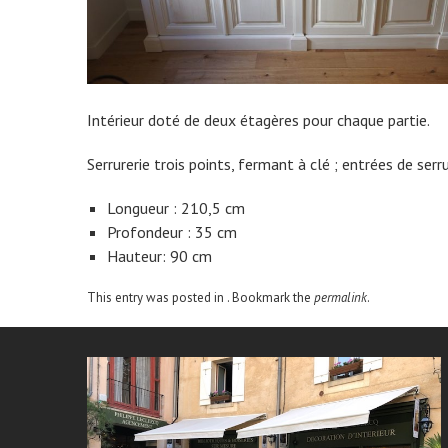
Intérieur doté de deux étagères pour chaque partie.
Serrurerie trois points, fermant à clé ; entrées de serr
Longueur : 210,5 cm
Profondeur : 35 cm
Hauteur: 90 cm
This entry was posted in . Bookmark the
permalink
.