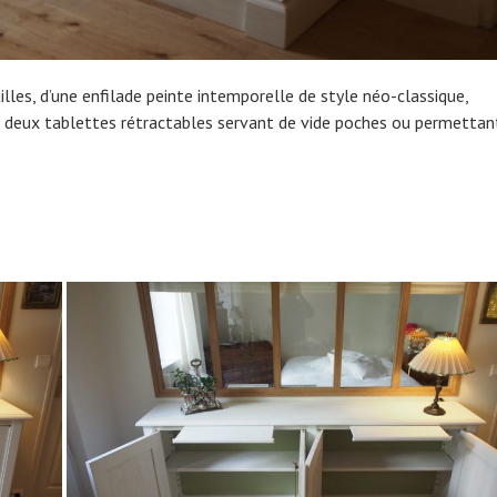
illes, d’une enfilade peinte intemporelle de style néo-classique,
 deux tablettes rétractables servant de vide poches ou permettan