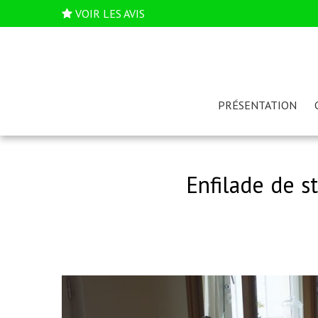
VOIR LES AVIS
PRÉSENTATION
Enfilade de s