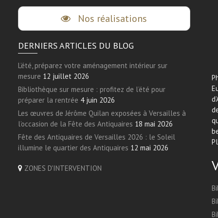
Nos réalisations
DERNIERS ARTICLES DU BLOG
L’été, préparez votre aménagement intérieur sur
mesure
12 juillet 2026
Ph
E
Bibliothèque sur mesure : profitez de l’été pour
d’
préparer la rentrée
4 juin 2026
de
Les œuvres de Jérôme Quilan exposées à Versailles à
qu
l’occasion de la Fête des Antiquaires
18 mai 2026
be
Fête des Antiquaires de Versailles 2026 : le Soleil
Pl
illumine le quartier des Antiquaires
12 mai 2026
ZONES D'INTERVENTION
Bi
Bi
Bi