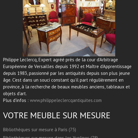
Philippe Leclercq, Expert agréé près de la cour d’Arbitrage
Européenne de Versailles depuis 1992 et Maître d’Apprentissage
depuis 1983, passionné par les antiquités depuis son plus jeune
âge. C’est dans un souci constant qu’il part régulièrement en
province, à la recherche de beaux meubles anciens, tableaux et
objets d’art.
Plus d'infos :
www.philippeleclercqantiquites.com
VOTRE MEUBLE SUR MESURE
Bibliothèques sur mesure à Paris (75)
Bibliothèques sur mesure dans les Yvelines (78)