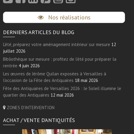
Nos réalisations
DERNIERS ARTICLES DU BLOG
L’été, préparez votre aménagement intérieur sur mesure
12
juillet 2026
Bibliothèque sur mesure : profitez de l’été pour préparer la
rentrée
4 juin 2026
Les œuvres de Jérôme Quilan exposées à Versailles à
l’occasion de la Fête des Antiquaires
18 mai 2026
Fête des Antiquaires de Versailles 2026 : le Soleil illumine le
quartier des Antiquaires
12 mai 2026
ZONES D'INTERVENTION
ACHAT / VENTE D’ANTIQUITÉS