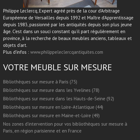
Philippe Leclercq, Expert agréé près de la cour d’Arbitrage
Européenne de Versailles depuis 1992 et Maître d’Apprentissage
depuis 1983, passionné par les antiquités depuis son plus jeune
âge. C’est dans un souci constant qu’il part régulièrement en
province, à la recherche de beaux meubles anciens, tableaux et
objets d’art.
Plus d'infos :
www.philippeleclercqantiquites.com
VOTRE MEUBLE SUR MESURE
Bibliothèques sur mesure à Paris (75)
Bibliothèques sur mesure dans les Yvelines (78)
Bibliothèques sur mesure dans les Hauts-de-Seine (92)
Bibliothèques sur mesure en Loire-Atlantique (44)
Bibliothèques sur mesure en Maine-et-Loire (49)
Nos zones d’intervention pour vos bibliothèques sur mesure à
Paris, en région parisienne et en France