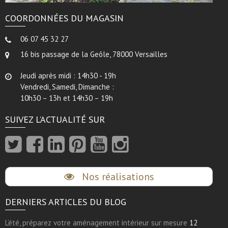
COORDONNÉES DU MAGASIN
06 07 45 32 27
16 bis passage de la Geôle, 78000 Versailles
Jeudi après midi : 14h30 - 19h
Vendredi, Samedi, Dimanche :
10h30 – 13h et 14h30 – 19h
SUIVEZ L’ACTUALITÉ SUR
Nos réalisations
DERNIERS ARTICLES DU BLOG
L’été, préparez votre aménagement intérieur sur mesure
12