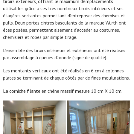
tiroirs extérieurs, offrant le maximum d’emplacements
utilisables grâce à ses très nombreux tiroirs intérieurs et ses
étagères sortantes permettant d’entreposer des chemises et
pulls. Deux portes cintres basculants de la marque Wurth ont
étés posées, permettant aisément d’accéder au costumes,
chemisiers et robes par simple tirage.
L’ensemble des tiroirs intérieurs et extérieurs ont été réalisés
par assemblage à queues d’aronde (signe de qualité).
Les montants verticaux ont été réalisés en 6 cm à colonnes
plates se terminant de chaque côtés par de fines moulurations.
La corniche filante en chêne massif mesure 10 cm X 10 cm.