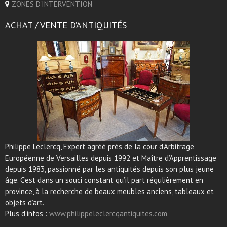
ZONES D'INTERVENTION
ACHAT / VENTE D’ANTIQUITÉS
Philippe Leclercq, Expert agréé près de la cour d’Arbitrage
Européenne de Versailles depuis 1992 et Maître d’Apprentissage
depuis 1983, passionné par les antiquités depuis son plus jeune
âge. C’est dans un souci constant qu’il part régulièrement en
province, à la recherche de beaux meubles anciens, tableaux et
objets d’art.
Plus d'infos :
www.philippeleclercqantiquites.com