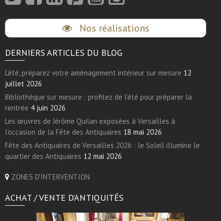
Nos réalisations
DERNIERS ARTICLES DU BLOG
L’été, préparez votre aménagement intérieur sur mesure
12
juillet 2026
Bibliothèque sur mesure : profitez de l’été pour préparer la
rentrée
4 juin 2026
Les œuvres de Jérôme Quilan exposées à Versailles à
l’occasion de la Fête des Antiquaires
18 mai 2026
Fête des Antiquaires de Versailles 2026 : le Soleil illumine le
quartier des Antiquaires
12 mai 2026
ZONES D'INTERVENTION
ACHAT / VENTE D’ANTIQUITÉS