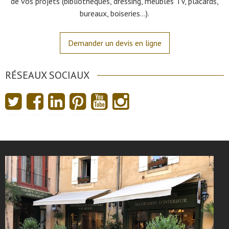
de vos projets (bibliothèques, dressing, meubles TV, placards,
bureaux, boiseries…).
Demander un devis en ligne
RÉSEAUX SOCIAUX