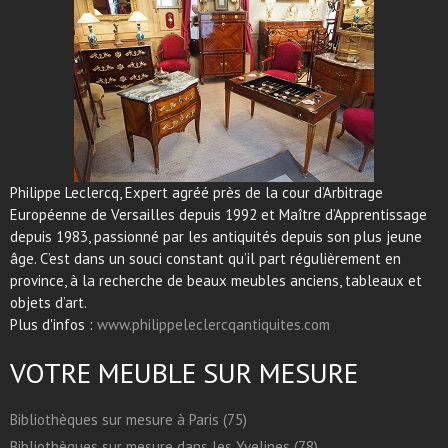
Philippe Leclercq, Expert agréé près de la cour d’Arbitrage
Européenne de Versailles depuis 1992 et Maître d’Apprentissage
depuis 1983, passionné par les antiquités depuis son plus jeune
âge. C’est dans un souci constant qu’il part régulièrement en
province, à la recherche de beaux meubles anciens, tableaux et
objets d’art.
Plus d'infos :
www.philippeleclercqantiquites.com
VOTRE MEUBLE SUR MESURE
Bibliothèques sur mesure à Paris (75)
Bibliothèques sur mesure dans les Yvelines (78)