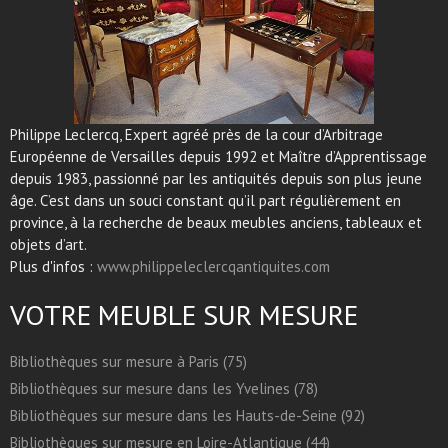
Philippe Leclercq, Expert agréé près de la cour d’Arbitrage
Européenne de Versailles depuis 1992 et Maître d’Apprentissage
depuis 1983, passionné par les antiquités depuis son plus jeune
âge. C’est dans un souci constant qu’il part régulièrement en
province, à la recherche de beaux meubles anciens, tableaux et
objets d’art.
Plus d'infos :
www.philippeleclercqantiquites.com
VOTRE MEUBLE SUR MESURE
Bibliothèques sur mesure à Paris (75)
Bibliothèques sur mesure dans les Yvelines (78)
Bibliothèques sur mesure dans les Hauts-de-Seine (92)
Bibliothèques sur mesure en Loire-Atlantique (44)