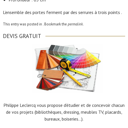
L’ensemble des portes ferment par des serrures à trois points .
This entry was posted in . Bookmark the
permalink
.
DEVIS GRATUIT
Philippe Leclercq vous propose d’étudier et de concevoir chacun
de vos projets (bibliothèques, dressing, meubles TV, placards,
bureaux, boiseries…).