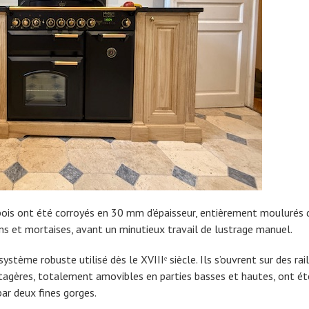
 bois ont été corroyés en 30 mm d’épaisseur, entièrement moulurés 
ns et mortaises, avant un minutieux travail de lustrage manuel.
stème robuste utilisé dès le XVIIIᵉ siècle. Ils s’ouvrent sur des rail
étagères, totalement amovibles en parties basses et hautes, ont ét
ar deux fines gorges.