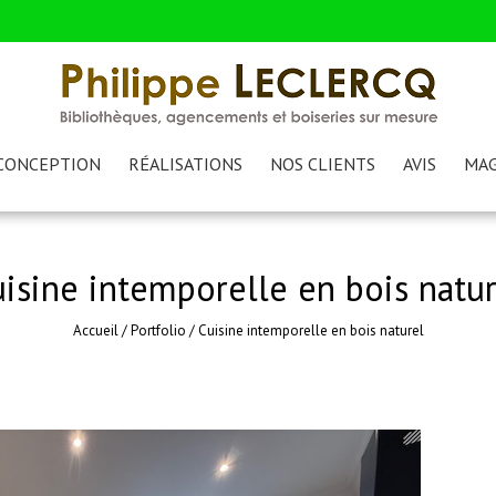
CONCEPTION
RÉALISATIONS
NOS CLIENTS
AVIS
MAG
isine intemporelle en bois natur
Accueil
/
Portfolio
/
Cuisine intemporelle en bois naturel