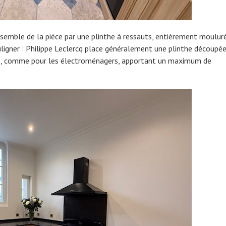
’ensemble de la pièce par une plinthe à ressauts, entièrement moulur
igner : Philippe Leclercq place généralement une plinthe découpé
piano, comme pour les électroménagers, apportant un maximum de