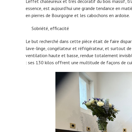
L’effet chaleureux et très décoratif du bois massif, tr
essence, est aujourd’hui une grande tendance en matièr
en pierres de Bourgogne et les cabochons en ardoise.
Sobriété, efficacité
Le but recherché dans cette pièce était de faire dispa
lave-linge, congélateur et réfrigérateur, et surtout d
ventilation haute et basse, rendue totalement invisib
: ses 130 kilos offrent une multitude de façons de cui