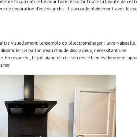
aité de façon naturelle pour faire ressortir toute la beauté de cett
e de décoration d’intérieur chic. Il s’accorde pleinement avec les s
raître visuellement l’ensemble de l’électroménager : lave-vaisselle,
e dissimuler un ballon d’eau chaude disgracieux, nécessitant une
le. En revanche, le joli piano de cuisson reste bien évidemment app
siner.