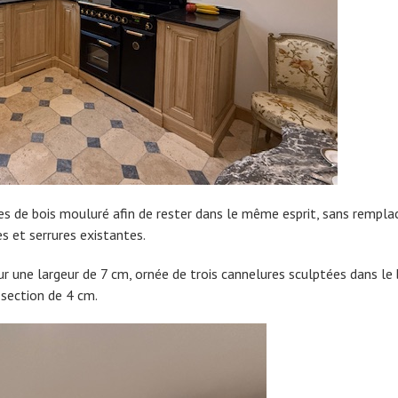
 de bois mouluré afin de rester dans le même esprit, sans rempla
es et serrures existantes.
r une largeur de 7 cm, ornée de trois cannelures sculptées dans le 
 section de 4 cm.