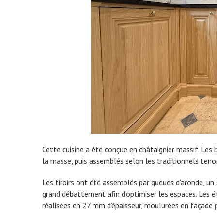
Cette cuisine a été conçue en châtaignier massif. Les
la masse, puis assemblés selon les traditionnels teno
Les tiroirs ont été assemblés par queues d’aronde, un sy
grand débattement afin d’optimiser les espaces. Les 
réalisées en 27 mm d’épaisseur, moulurées en façade p