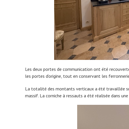
Les deux portes de communication ont été recouvertes
les portes d’origine, tout en conservant les ferronneri
La totalité des montants verticaux a été travaillée su
massif. La corniche à ressauts a été réalisée dans une