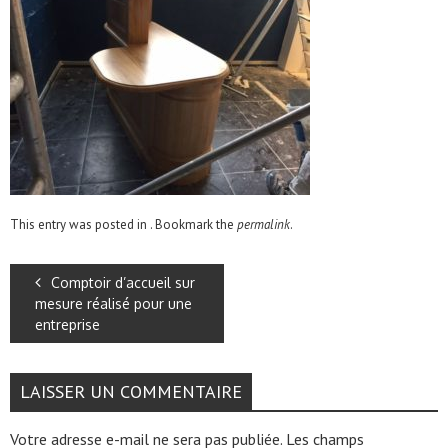
This entry was posted in . Bookmark the
permalink
.
Comptoir d’accueil sur
mesure réalisé pour une
entreprise
LAISSER UN COMMENTAIRE
Votre adresse e-mail ne sera pas publiée.
Les champs