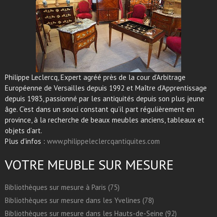
Philippe Leclercq, Expert agréé près de la cour d’Arbitrage
Européenne de Versailles depuis 1992 et Maître d’Apprentissage
depuis 1983, passionné par les antiquités depuis son plus jeune
âge. C’est dans un souci constant qu’il part régulièrement en
province, à la recherche de beaux meubles anciens, tableaux et
objets d’art.
Plus d'infos :
www.philippeleclercqantiquites.com
VOTRE MEUBLE SUR MESURE
Bibliothèques sur mesure à Paris (75)
Bibliothèques sur mesure dans les Yvelines (78)
Bibliothèques sur mesure dans les Hauts-de-Seine (92)