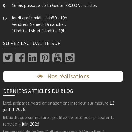
16 bis passage de la Geôle, 78000 Versailles
Jeudi après midi : 14h30 - 19h
Vendredi, Samedi, Dimanche :
10h30 – 13h et 14h30 – 19h
SUIVEZ L’ACTUALITÉ SUR
Nos réalisations
DERNIERS ARTICLES DU BLOG
L’été, préparez votre aménagement intérieur sur mesure
12
juillet 2026
Bibliothèque sur mesure : profitez de l’été pour préparer la
rentrée
4 juin 2026
Les œuvres de Jérôme Quilan exposées à Versailles à