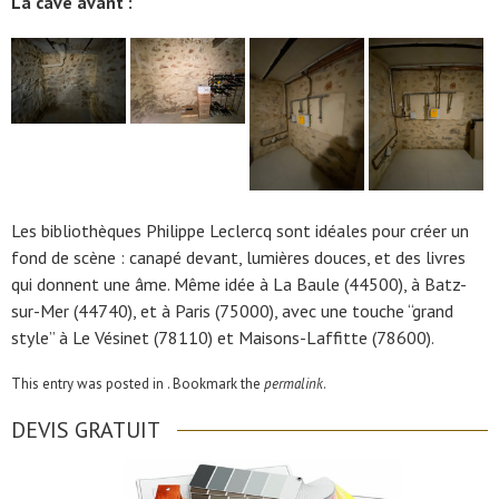
La cave avant :
Les bibliothèques Philippe Leclercq sont idéales pour créer un
fond de scène : canapé devant, lumières douces, et des livres
qui donnent une âme. Même idée à La Baule (44500), à Batz-
sur-Mer (44740), et à Paris (75000), avec une touche “grand
style” à Le Vésinet (78110) et Maisons-Laffitte (78600).
This entry was posted in . Bookmark the
permalink
.
DEVIS GRATUIT