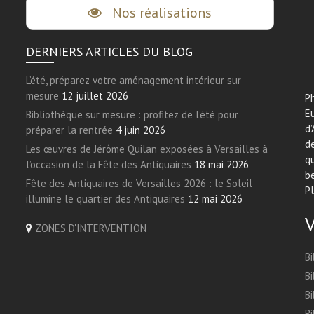
Nos réalisations
DERNIERS ARTICLES DU BLOG
L’été, préparez votre aménagement intérieur sur
mesure
12 juillet 2026
Ph
E
Bibliothèque sur mesure : profitez de l’été pour
d’
préparer la rentrée
4 juin 2026
de
Les œuvres de Jérôme Quilan exposées à Versailles à
qu
l’occasion de la Fête des Antiquaires
18 mai 2026
be
Fête des Antiquaires de Versailles 2026 : le Soleil
Pl
illumine le quartier des Antiquaires
12 mai 2026
ZONES D'INTERVENTION
Bi
Bi
Bi
Bi