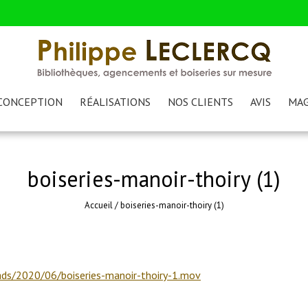
CONCEPTION
RÉALISATIONS
NOS CLIENTS
AVIS
MAG
boiseries-manoir-thoiry (1)
Accueil
/
boiseries-manoir-thoiry (1)
ads/2020/06/boiseries-manoir-thoiry-1.mov