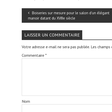
Boiseries sur mesure pour le salon d’un élégant
manoir datant du XVIIIe siècle
LAISSER UN COMMENTAIRE
Votre adresse e-mail ne sera pas publiée.
Les champs o
Commentaire
*
Nom