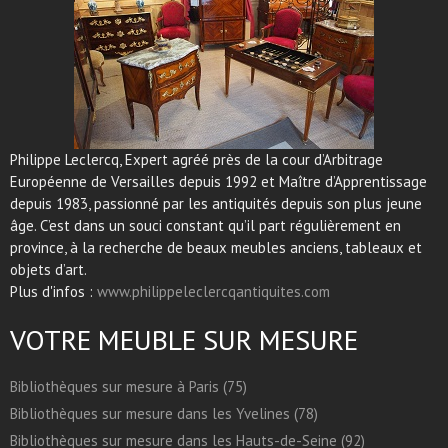
Philippe Leclercq, Expert agréé près de la cour d’Arbitrage
Européenne de Versailles depuis 1992 et Maître d’Apprentissage
depuis 1983, passionné par les antiquités depuis son plus jeune
âge. C’est dans un souci constant qu’il part régulièrement en
province, à la recherche de beaux meubles anciens, tableaux et
objets d’art.
Plus d'infos :
www.philippeleclercqantiquites.com
VOTRE MEUBLE SUR MESURE
Bibliothèques sur mesure à Paris (75)
Bibliothèques sur mesure dans les Yvelines (78)
Bibliothèques sur mesure dans les Hauts-de-Seine (92)