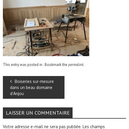
This entry was posted in . Bookmark the
permalink
.
Boiseries sur-mesure
dans un beau domaine
d’Anjou
LAISSER UN COMMENTAIRE
Votre adresse e-mail ne sera pas publiée.
Les champs