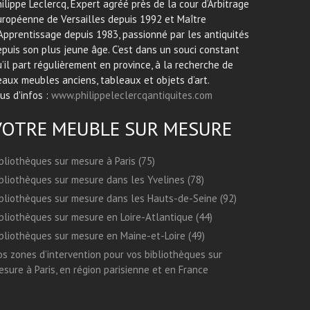
ilippe Leclercq, Expert agréé près de la cour d’Arbitrage
uropéenne de Versailles depuis 1992 et Maître
Apprentissage depuis 1983, passionné par les antiquités
puis son plus jeune âge. C’est dans un souci constant
’il part régulièrement en province, à la recherche de
aux meubles anciens, tableaux et objets d’art.
us d'infos :
www.philippeleclercqantiquites.com
VOTRE MEUBLE SUR MESURE
bliothèques sur mesure à Paris (75)
bliothèques sur mesure dans les Yvelines (78)
bliothèques sur mesure dans les Hauts-de-Seine (92)
bliothèques sur mesure en Loire-Atlantique (44)
bliothèques sur mesure en Maine-et-Loire (49)
s zones d’intervention pour vos bibliothèques sur
sure à Paris, en région parisienne et en France