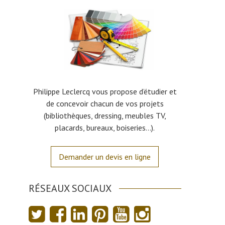
Philippe Leclercq vous propose d’étudier et
de concevoir chacun de vos projets
(bibliothèques, dressing, meubles TV,
placards, bureaux, boiseries…).
Demander un devis en ligne
RÉSEAUX SOCIAUX