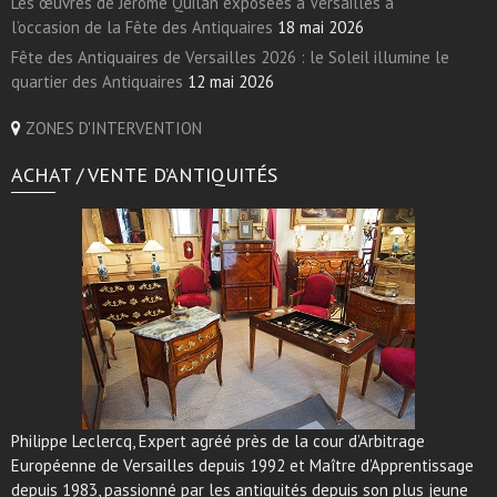
Les œuvres de Jérôme Quilan exposées à Versailles à
l’occasion de la Fête des Antiquaires
18 mai 2026
Fête des Antiquaires de Versailles 2026 : le Soleil illumine le
quartier des Antiquaires
12 mai 2026
ZONES D'INTERVENTION
ACHAT / VENTE D’ANTIQUITÉS
Philippe Leclercq, Expert agréé près de la cour d’Arbitrage
Européenne de Versailles depuis 1992 et Maître d’Apprentissage
depuis 1983, passionné par les antiquités depuis son plus jeune