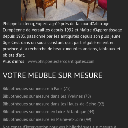
Philippe Leclercq, Expert agréé près de la cour d’Arbitrage
Européenne de Versailles depuis 1992 et Maître d’Apprentissage
depuis 1983, passionné par les antiquités depuis son plus jeune
âge. C’est dans un souci constant qu’il part régulièrement en
province, à la recherche de beaux meubles anciens, tableaux et
objets d’art.
Plus d'infos :
www.philippeleclercqantiquites.com
VOTRE MEUBLE SUR MESURE
Bibliothèques sur mesure à Paris (75)
Bibliothèques sur mesure dans les Yvelines (78)
Bibliothèques sur mesure dans les Hauts-de-Seine (92)
Bibliothèques sur mesure en Loire-Atlantique (44)
Bibliothèques sur mesure en Maine-et-Loire (49)
Nos zones d’intervention pour vos bibliothèques sur mesure à