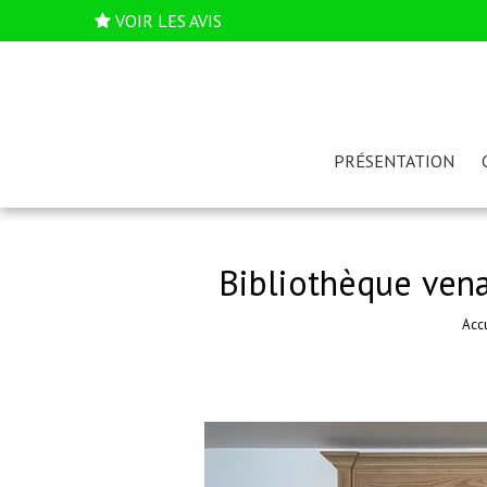
VOIR LES AVIS
PRÉSENTATION
Bibliothèque vena
Accu