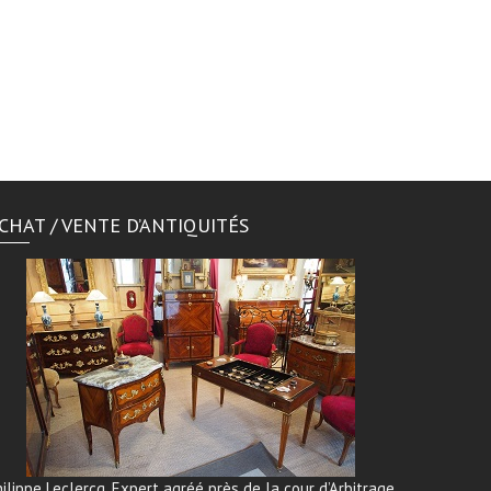
CHAT / VENTE D’ANTIQUITÉS
ilippe Leclercq, Expert agréé près de la cour d’Arbitrage