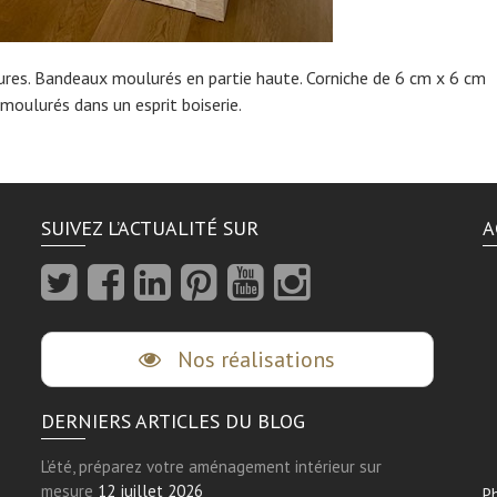
ures. Bandeaux moulurés en partie haute. Corniche de 6 cm x 6 cm
moulurés dans un esprit boiserie.
SUIVEZ L’ACTUALITÉ SUR
A
Nos réalisations
DERNIERS ARTICLES DU BLOG
L’été, préparez votre aménagement intérieur sur
mesure
12 juillet 2026
Ph