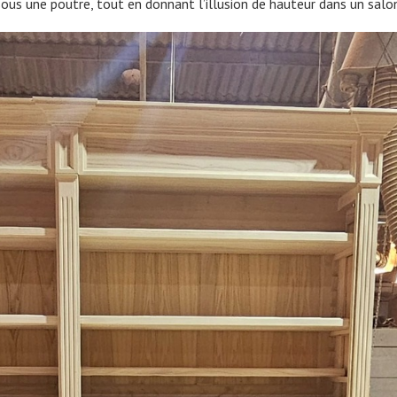
ous une poutre, tout en donnant l’illusion de hauteur dans un salo