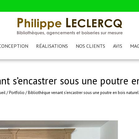
CONCEPTION
RÉALISATIONS
NOS CLIENTS
AVIS
MAG
nt s’encastrer sous une poutre en
eil
/
Portfolio
/
Bibliothèque venant s’encastrer sous une poutre en bois naturel