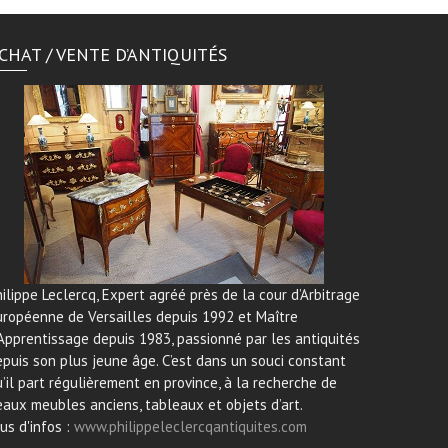
CHAT / VENTE D’ANTIQUITÉS
ilippe Leclercq, Expert agréé près de la cour d’Arbitrage
uropéenne de Versailles depuis 1992 et Maître
Apprentissage depuis 1983, passionné par les antiquités
puis son plus jeune âge. C’est dans un souci constant
’il part régulièrement en province, à la recherche de
aux meubles anciens, tableaux et objets d’art.
us d'infos :
www.philippeleclercqantiquites.com