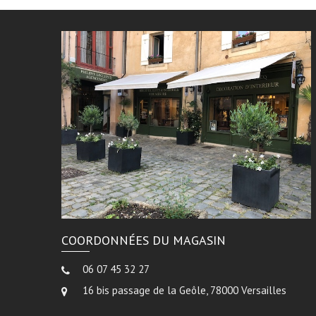
COORDONNÉES DU MAGASIN
06 07 45 32 27
16 bis passage de la Geôle, 78000 Versailles