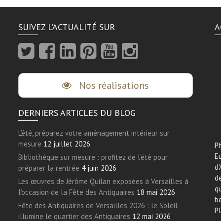
SUIVEZ L’ACTUALITÉ SUR
A
Nos réalisations
DERNIERS ARTICLES DU BLOG
L’été, préparez votre aménagement intérieur sur
mesure
12 juillet 2026
Ph
E
Bibliothèque sur mesure : profitez de l’été pour
d’
préparer la rentrée
4 juin 2026
de
Les œuvres de Jérôme Quilan exposées à Versailles à
qu
l’occasion de la Fête des Antiquaires
18 mai 2026
be
Fête des Antiquaires de Versailles 2026 : le Soleil
Pl
illumine le quartier des Antiquaires
12 mai 2026