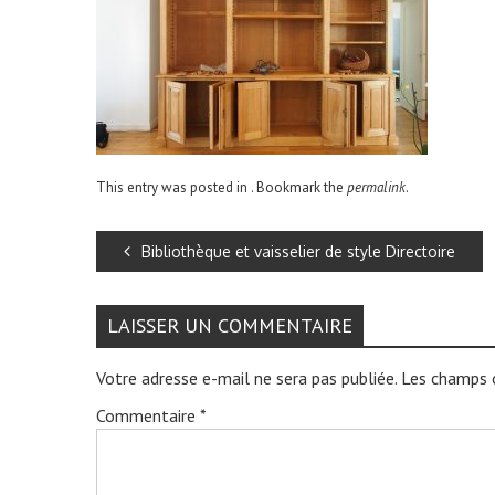
This entry was posted in . Bookmark the
permalink
.
Bibliothèque et vaisselier de style Directoire
LAISSER UN COMMENTAIRE
Votre adresse e-mail ne sera pas publiée.
Les champs o
Commentaire
*