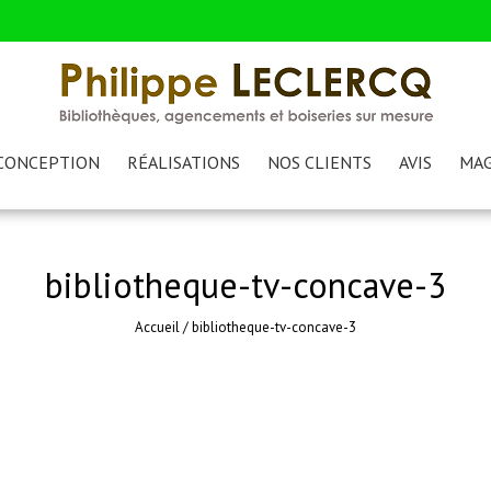
CONCEPTION
RÉALISATIONS
NOS CLIENTS
AVIS
MAG
bibliotheque-tv-concave-3
Accueil
/
bibliotheque-tv-concave-3