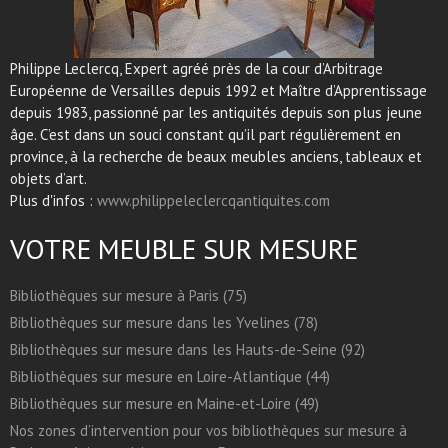
Philippe Leclercq, Expert agréé près de la cour d’Arbitrage
Européenne de Versailles depuis 1992 et Maître d’Apprentissage
depuis 1983, passionné par les antiquités depuis son plus jeune
âge. C’est dans un souci constant qu’il part régulièrement en
province, à la recherche de beaux meubles anciens, tableaux et
objets d’art.
Plus d'infos :
www.philippeleclercqantiquites.com
VOTRE MEUBLE SUR MESURE
Bibliothèques sur mesure à Paris (75)
Bibliothèques sur mesure dans les Yvelines (78)
Bibliothèques sur mesure dans les Hauts-de-Seine (92)
Bibliothèques sur mesure en Loire-Atlantique (44)
Bibliothèques sur mesure en Maine-et-Loire (49)
Nos zones d’intervention pour vos bibliothèques sur mesure à