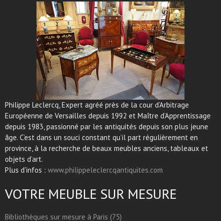
Philippe Leclercq, Expert agréé près de la cour d’Arbitrage
Européenne de Versailles depuis 1992 et Maître d’Apprentissage
depuis 1983, passionné par les antiquités depuis son plus jeune
âge. C’est dans un souci constant qu’il part régulièrement en
province, à la recherche de beaux meubles anciens, tableaux et
objets d’art.
Plus d'infos :
www.philippeleclercqantiquites.com
VOTRE MEUBLE SUR MESURE
Bibliothèques sur mesure à Paris (75)