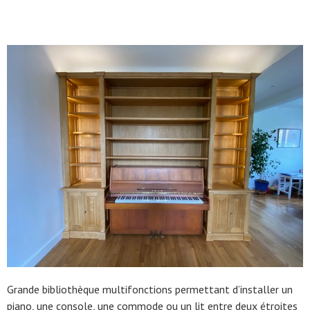
Grande bibliothèque multifonctions permettant d’installer un
piano, une console, une commode ou un lit entre deux étroites