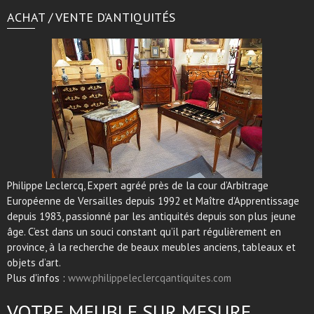
ACHAT / VENTE D’ANTIQUITÉS
Philippe Leclercq, Expert agréé près de la cour d’Arbitrage
Européenne de Versailles depuis 1992 et Maître d’Apprentissage
depuis 1983, passionné par les antiquités depuis son plus jeune
âge. C’est dans un souci constant qu’il part régulièrement en
province, à la recherche de beaux meubles anciens, tableaux et
objets d’art.
Plus d'infos :
www.philippeleclercqantiquites.com
VOTRE MEUBLE SUR MESURE