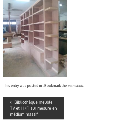
This entry was posted in . Bookmark the
permalink
.
Bibliothèque meuble
TV et Hi/Fi sur mesure en
médium massif