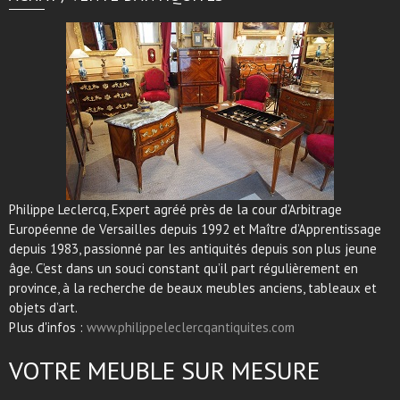
Philippe Leclercq, Expert agréé près de la cour d’Arbitrage
Européenne de Versailles depuis 1992 et Maître d’Apprentissage
depuis 1983, passionné par les antiquités depuis son plus jeune
âge. C’est dans un souci constant qu’il part régulièrement en
province, à la recherche de beaux meubles anciens, tableaux et
objets d’art.
Plus d'infos :
www.philippeleclercqantiquites.com
VOTRE MEUBLE SUR MESURE