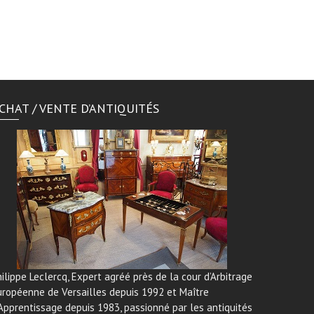
CHAT / VENTE D’ANTIQUITÉS
ilippe Leclercq, Expert agréé près de la cour d’Arbitrage
uropéenne de Versailles depuis 1992 et Maître
Apprentissage depuis 1983, passionné par les antiquités