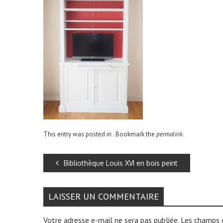
This entry was posted in . Bookmark the
permalink
.
Bibliothèque Louis XVI en bois peint
LAISSER UN COMMENTAIRE
Votre adresse e-mail ne sera pas publiée.
Les champs o