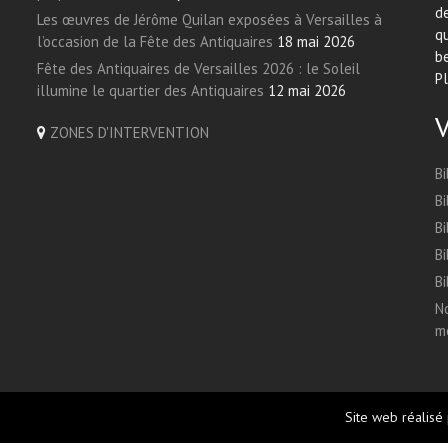
de
Les œuvres de Jérôme Quilan exposées à Versailles à
qu
l’occasion de la Fête des Antiquaires
18 mai 2026
be
Fête des Antiquaires de Versailles 2026 : le Soleil
Pl
illumine le quartier des Antiquaires
12 mai 2026
ZONES D'INTERVENTION
Bi
Bi
Bi
Bi
Bi
No
me
Site web réalisé