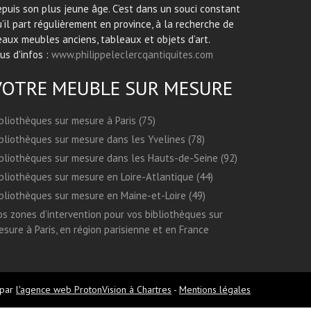
puis son plus jeune âge. C’est dans un souci constant
’il part régulièrement en province, à la recherche de
aux meubles anciens, tableaux et objets d’art.
us d'infos :
www.philippeleclercqantiquites.com
VOTRE MEUBLE SUR MESURE
bliothèques sur mesure à Paris (75)
bliothèques sur mesure dans les Yvelines (78)
bliothèques sur mesure dans les Hauts-de-Seine (92)
bliothèques sur mesure en Loire-Atlantique (44)
bliothèques sur mesure en Maine-et-Loire (49)
s zones d’intervention pour vos bibliothèques sur
sure à Paris, en région parisienne et en France
 par
l'agence web ProtonVision à Chartres
-
Mentions légales