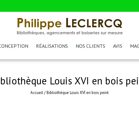
CONCEPTION
RÉALISATIONS
NOS CLIENTS
AVIS
MAG
ibliothèque Louis XVI en bois pei
Accueil
/
Bibliothèque Louis XVI en bois peint