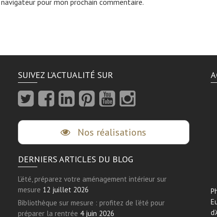
 navigateur pour mon prochain commentaire.
SUIVEZ L’ACTUALITÉ SUR
A
Nos réalisations
DERNIERS ARTICLES DU BLOG
L’été, préparez votre aménagement intérieur sur
mesure
12 juillet 2026
Ph
E
Bibliothèque sur mesure : profitez de l’été pour
d’
préparer la rentrée
4 juin 2026