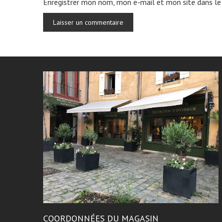
Enregistrer mon nom, mon e-mail et mon site dans le
COORDONNÉES DU MAGASIN