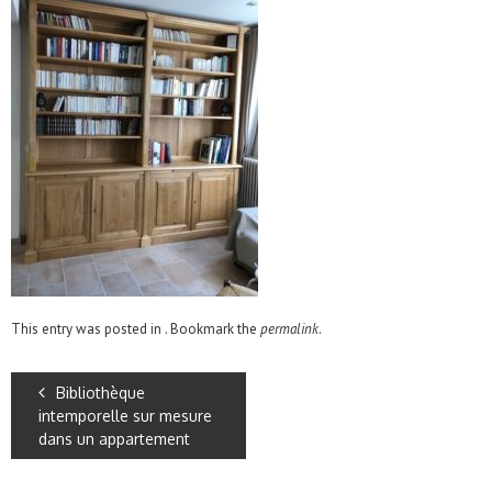
This entry was posted in . Bookmark the
permalink
.
Bibliothèque
intemporelle sur mesure
dans un appartement