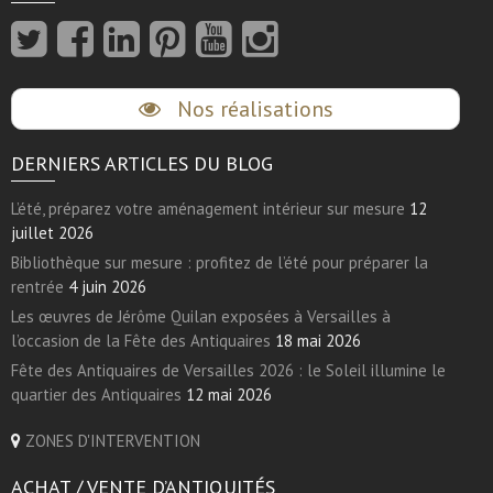
Nos réalisations
DERNIERS ARTICLES DU BLOG
L’été, préparez votre aménagement intérieur sur mesure
12
juillet 2026
Bibliothèque sur mesure : profitez de l’été pour préparer la
rentrée
4 juin 2026
Les œuvres de Jérôme Quilan exposées à Versailles à
l’occasion de la Fête des Antiquaires
18 mai 2026
Fête des Antiquaires de Versailles 2026 : le Soleil illumine le
quartier des Antiquaires
12 mai 2026
ZONES D'INTERVENTION
ACHAT / VENTE D’ANTIQUITÉS