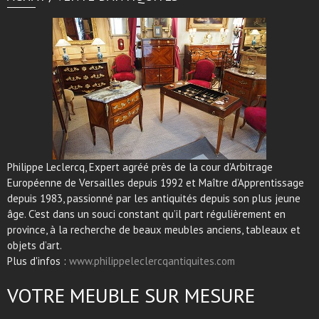
Philippe Leclercq, Expert agréé près de la cour d’Arbitrage
Européenne de Versailles depuis 1992 et Maître d’Apprentissage
depuis 1983, passionné par les antiquités depuis son plus jeune
âge. C’est dans un souci constant qu’il part régulièrement en
province, à la recherche de beaux meubles anciens, tableaux et
objets d’art.
Plus d'infos :
www.philippeleclercqantiquites.com
VOTRE MEUBLE SUR MESURE