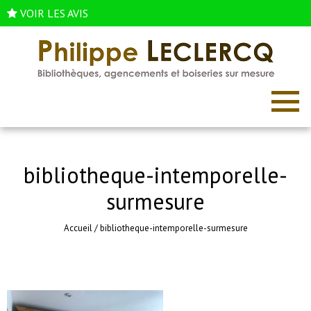
VOIR LES AVIS
bibliotheque-intemporelle-
surmesure
Accueil
/
bibliotheque-intemporelle-surmesure