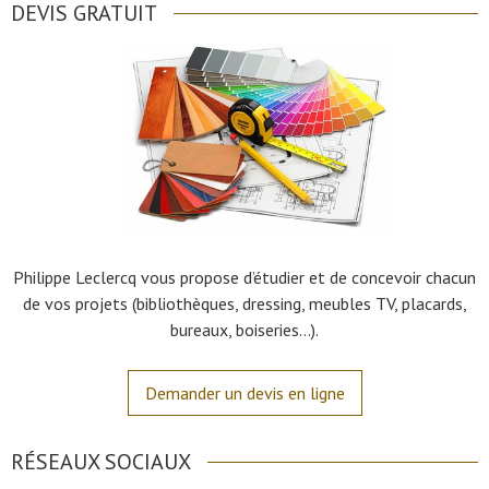
DEVIS GRATUIT
Philippe Leclercq vous propose d’étudier et de concevoir chacun
de vos projets (bibliothèques, dressing, meubles TV, placards,
bureaux, boiseries…).
Demander un devis en ligne
RÉSEAUX SOCIAUX