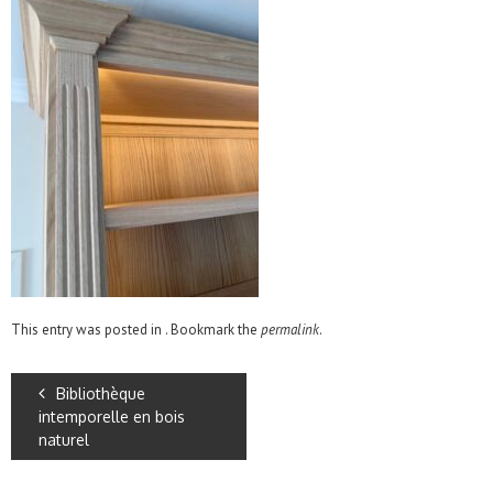
This entry was posted in . Bookmark the
permalink
.
Bibliothèque
intemporelle en bois
naturel