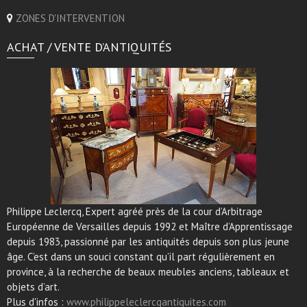
ZONES D'INTERVENTION
ACHAT / VENTE D’ANTIQUITÉS
Philippe Leclercq, Expert agréé près de la cour d’Arbitrage
Européenne de Versailles depuis 1992 et Maître d’Apprentissage
depuis 1983, passionné par les antiquités depuis son plus jeune
âge. C’est dans un souci constant qu’il part régulièrement en
province, à la recherche de beaux meubles anciens, tableaux et
objets d’art.
Plus d'infos :
www.philippeleclercqantiquites.com