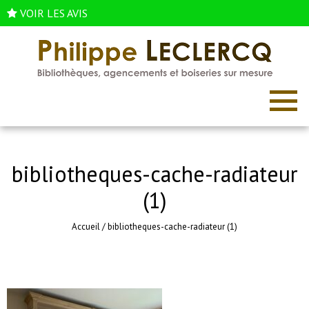
VOIR LES AVIS
bibliotheques-cache-radiateur
(1)
Accueil
/
bibliotheques-cache-radiateur (1)