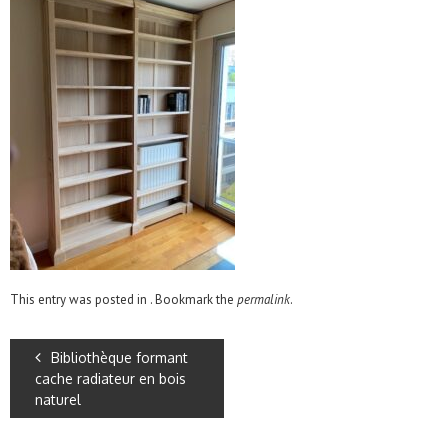
This entry was posted in . Bookmark the
permalink
.
Bibliothèque formant
cache radiateur en bois
naturel