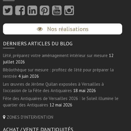
Nos réalisations
DERNIERS ARTICLES DU BLOG
L’été, préparez votre aménagement intérieur sur mesure
12
juillet 2026
Bibliothèque sur mesure : profitez de l’été pour préparer la
rentrée
4 juin 2026
Les œuvres de Jérôme Quilan exposées à Versailles à
l’occasion de la Fête des Antiquaires
18 mai 2026
Fête des Antiquaires de Versailles 2026 : le Soleil illumine le
quartier des Antiquaires
12 mai 2026
ZONES D'INTERVENTION
ACHAT / VENTE D’ANTIQUITÉS