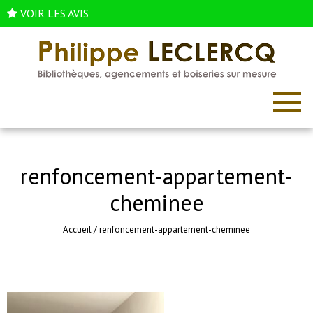
VOIR LES AVIS
renfoncement-appartement-
cheminee
Accueil
/
renfoncement-appartement-cheminee