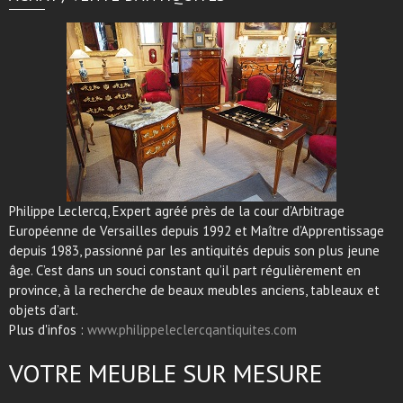
Philippe Leclercq, Expert agréé près de la cour d’Arbitrage
Européenne de Versailles depuis 1992 et Maître d’Apprentissage
depuis 1983, passionné par les antiquités depuis son plus jeune
âge. C’est dans un souci constant qu’il part régulièrement en
province, à la recherche de beaux meubles anciens, tableaux et
objets d’art.
Plus d'infos :
www.philippeleclercqantiquites.com
VOTRE MEUBLE SUR MESURE