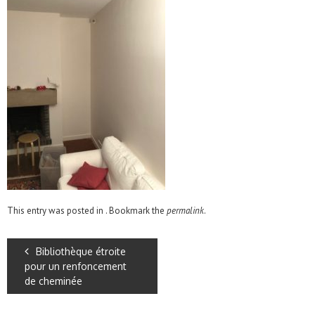
This entry was posted in . Bookmark the
permalink
.
Bibliothèque étroite
pour un renfoncement
de cheminée