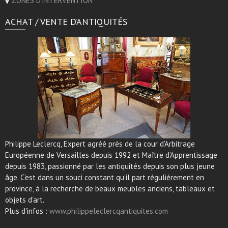
ZONES D'INTERVENTION
ACHAT / VENTE D’ANTIQUITÉS
Philippe Leclercq, Expert agréé près de la cour d’Arbitrage
Européenne de Versailles depuis 1992 et Maître d’Apprentissage
depuis 1983, passionné par les antiquités depuis son plus jeune
âge. C’est dans un souci constant qu’il part régulièrement en
province, à la recherche de beaux meubles anciens, tableaux et
objets d’art.
Plus d'infos :
www.philippeleclercqantiquites.com