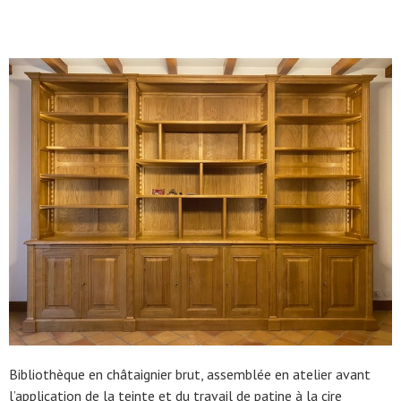
Bibliothèque en châtaignier brut, assemblée en atelier avant
l’application de la teinte et du travail de patine à la cire