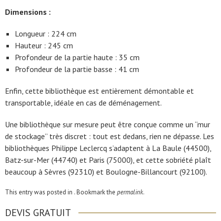
Dimensions :
Longueur : 224 cm
Hauteur : 245 cm
Profondeur de la partie haute : 35 cm
Profondeur de la partie basse : 41 cm
Enfin, cette bibliothèque est entièrement démontable et
transportable, idéale en cas de déménagement.
Une bibliothèque sur mesure peut être conçue comme un “mur
de stockage” très discret : tout est dedans, rien ne dépasse. Les
bibliothèques Philippe Leclercq s’adaptent à La Baule (44500),
Batz-sur-Mer (44740) et Paris (75000), et cette sobriété plaît
beaucoup à Sèvres (92310) et Boulogne-Billancourt (92100).
This entry was posted in . Bookmark the
permalink
.
DEVIS GRATUIT