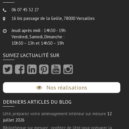
06 07 45 32 27
16 bis passage de la Geôle, 78000 Versailles
Jeudi après midi : 14h30 - 19h
Vendredi, Samedi, Dimanche :
10h30 – 13h et 14h30 – 19h
SUIVEZ L’ACTUALITÉ SUR
Nos réalisations
DERNIERS ARTICLES DU BLOG
L’été, préparez votre aménagement intérieur sur mesure
12
juillet 2026
Bibliothèque sur mesure : profitez de l’été pour préparer la