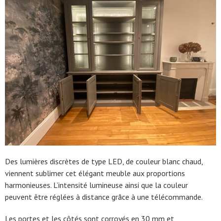
Des lumières discrètes de type LED, de couleur blanc chaud,
viennent sublimer cet élégant meuble aux proportions
harmonieuses. L’intensité lumineuse ainsi que la couleur
peuvent être réglées à distance grâce à une télécommande.
Les portes et les côtés sont corroyés en 30 mm et