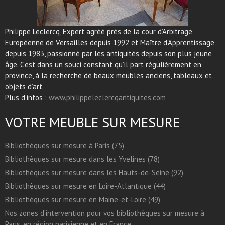
Philippe Leclercq, Expert agréé près de la cour d’Arbitrage
Européenne de Versailles depuis 1992 et Maître d’Apprentissage
depuis 1983, passionné par les antiquités depuis son plus jeune
âge. C’est dans un souci constant qu’il part régulièrement en
province, à la recherche de beaux meubles anciens, tableaux et
objets d’art.
Plus d'infos :
www.philippeleclercqantiquites.com
VOTRE MEUBLE SUR MESURE
Bibliothèques sur mesure à Paris (75)
Bibliothèques sur mesure dans les Yvelines (78)
Bibliothèques sur mesure dans les Hauts-de-Seine (92)
Bibliothèques sur mesure en Loire-Atlantique (44)
Bibliothèques sur mesure en Maine-et-Loire (49)
Nos zones d’intervention pour vos bibliothèques sur mesure à
Paris, en région parisienne et en France