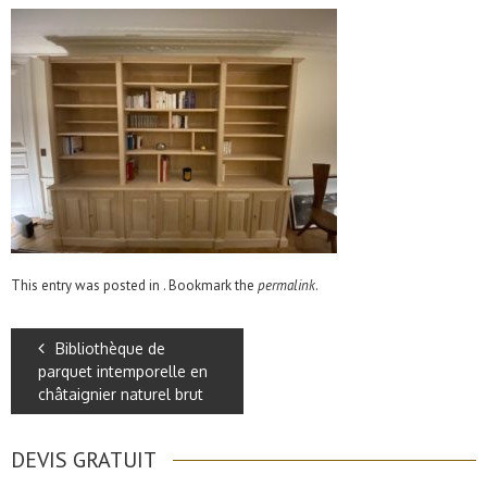
This entry was posted in . Bookmark the
permalink
.
Bibliothèque de
parquet intemporelle en
châtaignier naturel brut
DEVIS GRATUIT