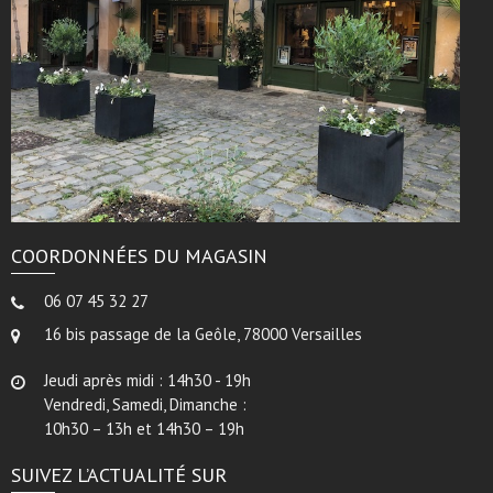
COORDONNÉES DU MAGASIN
06 07 45 32 27
16 bis passage de la Geôle, 78000 Versailles
Jeudi après midi : 14h30 - 19h
Vendredi, Samedi, Dimanche :
10h30 – 13h et 14h30 – 19h
SUIVEZ L’ACTUALITÉ SUR