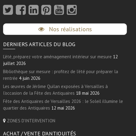
Nos réalisations
DERNIERS ARTICLES DU BLOG
L’été, préparez votre aménagement intérieur sur mesure
12
juillet 2026
Bibliothèque sur mesure : profitez de l’été pour préparer la
rentrée
4 juin 2026
Les œuvres de Jérôme Quilan exposées à Versailles à
l’occasion de la Fête des Antiquaires
18 mai 2026
Fête des Antiquaires de Versailles 2026 : le Soleil illumine le
quartier des Antiquaires
12 mai 2026
ZONES D'INTERVENTION
ACHAT / VENTE D’ANTIQUITÉS