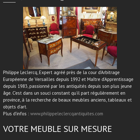
Philippe Leclercq, Expert agréé près de la cour d’Arbitrage
Européenne de Versailles depuis 1992 et Maître d’Apprentissage
depuis 1983, passionné par les antiquités depuis son plus jeune
âge. C’est dans un souci constant qu’il part régulièrement en
province, à la recherche de beaux meubles anciens, tableaux et
objets d’art.
Plus d'infos :
www.philippeleclercqantiquites.com
VOTRE MEUBLE SUR MESURE