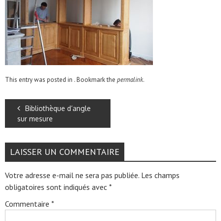
This entry was posted in . Bookmark the
permalink
.
Bibliothèque d’angle
sur mesure
LAISSER UN COMMENTAIRE
Votre adresse e-mail ne sera pas publiée.
Les champs
obligatoires sont indiqués avec
*
Commentaire
*