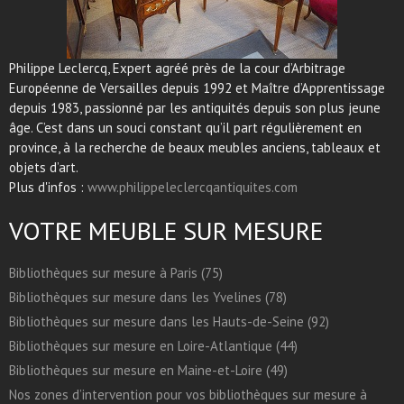
Philippe Leclercq, Expert agréé près de la cour d’Arbitrage
Européenne de Versailles depuis 1992 et Maître d’Apprentissage
depuis 1983, passionné par les antiquités depuis son plus jeune
âge. C’est dans un souci constant qu’il part régulièrement en
province, à la recherche de beaux meubles anciens, tableaux et
objets d’art.
Plus d'infos :
www.philippeleclercqantiquites.com
VOTRE MEUBLE SUR MESURE
Bibliothèques sur mesure à Paris (75)
Bibliothèques sur mesure dans les Yvelines (78)
Bibliothèques sur mesure dans les Hauts-de-Seine (92)
Bibliothèques sur mesure en Loire-Atlantique (44)
Bibliothèques sur mesure en Maine-et-Loire (49)
Nos zones d’intervention pour vos bibliothèques sur mesure à