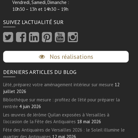
Vendredi, Samedi, Dimanche :
10h30 – 13h et 14h30 – 19h
SUIVEZ L’ACTUALITÉ SUR
Nos réalisations
DERNIERS ARTICLES DU BLOG
L’été, préparez votre aménagement intérieur sur mesure
12
juillet 2026
Bibliothèque sur mesure : profitez de l’été pour préparer la
rentrée
4 juin 2026
Les œuvres de Jérôme Quilan exposées à Versailles à
l’occasion de la Fête des Antiquaires
18 mai 2026
Fête des Antiquaires de Versailles 2026 : le Soleil illumine le
quartier des Antiquaires
12 mai 2026