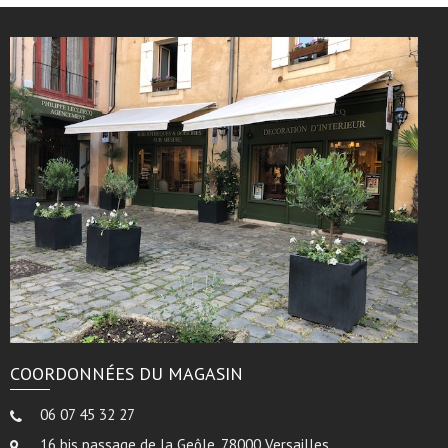
COORDONNÉES DU MAGASIN
06 07 45 32 27
16 bis passage de la Geôle, 78000 Versailles