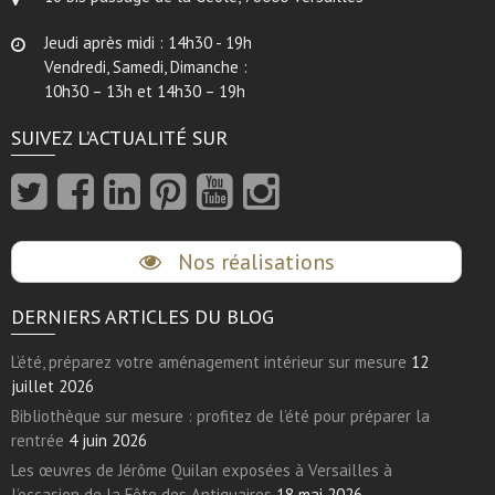
Jeudi après midi : 14h30 - 19h
Vendredi, Samedi, Dimanche :
10h30 – 13h et 14h30 – 19h
SUIVEZ L’ACTUALITÉ SUR
Nos réalisations
DERNIERS ARTICLES DU BLOG
L’été, préparez votre aménagement intérieur sur mesure
12
juillet 2026
Bibliothèque sur mesure : profitez de l’été pour préparer la
rentrée
4 juin 2026
Les œuvres de Jérôme Quilan exposées à Versailles à
l’occasion de la Fête des Antiquaires
18 mai 2026