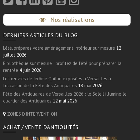
Nos réalisations
DERNIERS ARTICLES DU BLOG
L’été, préparez votre aménagement intérieur sur mesure
12
juillet 2026
Bibliothèque sur mesure : profitez de l’été pour préparer la
rentrée
4 juin 2026
Les œuvres de Jérôme Quilan exposées à Versailles à
l’occasion de la Fête des Antiquaires
18 mai 2026
Fête des Antiquaires de Versailles 2026 : le Soleil illumine le
quartier des Antiquaires
12 mai 2026
ZONES D'INTERVENTION
ACHAT / VENTE D’ANTIQUITÉS