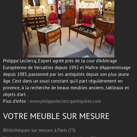
Philippe Leclercq, Expert agréé près de la cour d’Arbitrage
Européenne de Versailles depuis 1992 et Maître d’Apprentissage
depuis 1983, passionné par les antiquités depuis son plus jeune
âge. C’est dans un souci constant qu’il part régulièrement en
province, à la recherche de beaux meubles anciens, tableaux et
objets d’art.
Plus d'infos :
www.philippeleclercqantiquites.com
VOTRE MEUBLE SUR MESURE
Bibliothèques sur mesure à Paris (75)