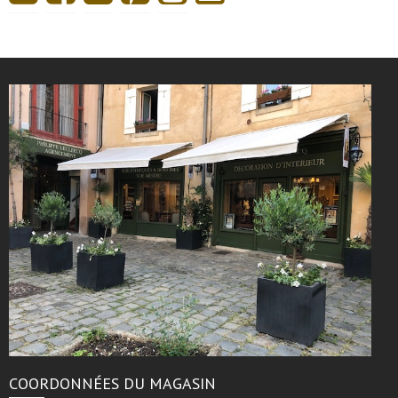
COORDONNÉES DU MAGASIN