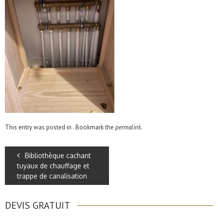
This entry was posted in . Bookmark the
permalink
.
Bibliothèque cachant
tuyaux de chauffage et
trappe de canalisation
DEVIS GRATUIT