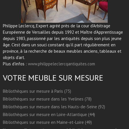
Philippe Leclercq, Expert agréé près de la cour d’Arbitrage
Européenne de Versailles depuis 1992 et Maître d’Apprentissage
depuis 1983, passionné par les antiquités depuis son plus jeune
âge. C’est dans un souci constant qu’il part régulièrement en
province, à la recherche de beaux meubles anciens, tableaux et
objets d’art.
Plus d'infos :
www.philippeleclercqantiquites.com
VOTRE MEUBLE SUR MESURE
Bibliothèques sur mesure à Paris (75)
Bibliothèques sur mesure dans les Yvelines (78)
Bibliothèques sur mesure dans les Hauts-de-Seine (92)
Bibliothèques sur mesure en Loire-Atlantique (44)
Bibliothèques sur mesure en Maine-et-Loire (49)