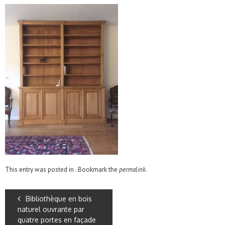
This entry was posted in . Bookmark the
permalink
.
Bibliothèque en bois
naturel ouvrante par
quatre portes en façade