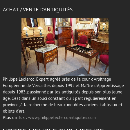
ACHAT / VENTE D’ANTIQUITÉS
Philippe Leclercq, Expert agréé près de la cour d’Arbitrage
Européenne de Versailles depuis 1992 et Maître d’Apprentissage
depuis 1983, passionné par les antiquités depuis son plus jeune
âge. C’est dans un souci constant qu’il part régulièrement en
province, à la recherche de beaux meubles anciens, tableaux et
objets d’art.
Plus d'infos :
www.philippeleclercqantiquites.com