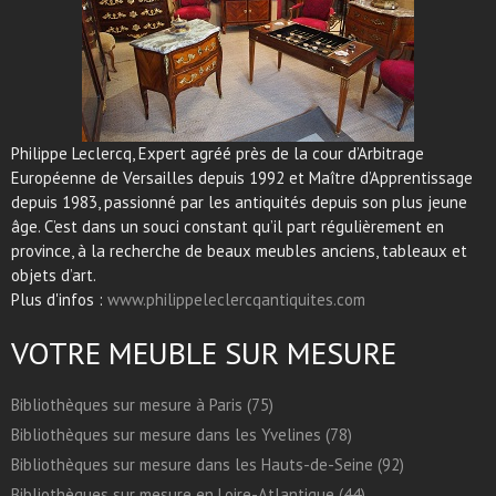
Philippe Leclercq, Expert agréé près de la cour d’Arbitrage
Européenne de Versailles depuis 1992 et Maître d’Apprentissage
depuis 1983, passionné par les antiquités depuis son plus jeune
âge. C’est dans un souci constant qu’il part régulièrement en
province, à la recherche de beaux meubles anciens, tableaux et
objets d’art.
Plus d'infos :
www.philippeleclercqantiquites.com
VOTRE MEUBLE SUR MESURE
Bibliothèques sur mesure à Paris (75)
Bibliothèques sur mesure dans les Yvelines (78)
Bibliothèques sur mesure dans les Hauts-de-Seine (92)
Bibliothèques sur mesure en Loire-Atlantique (44)