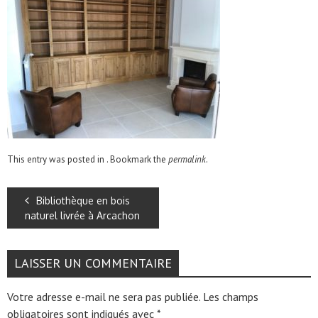
This entry was posted in . Bookmark the
permalink
.
Bibliothèque en bois
naturel livrée à Arcachon
LAISSER UN COMMENTAIRE
Votre adresse e-mail ne sera pas publiée.
Les champs
obligatoires sont indiqués avec
*