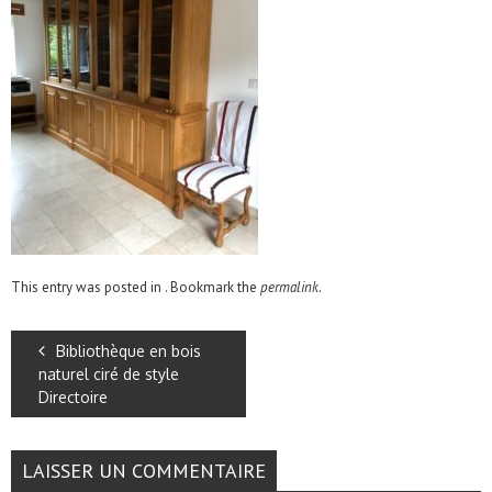
This entry was posted in . Bookmark the
permalink
.
Bibliothèque en bois
naturel ciré de style
Directoire
LAISSER UN COMMENTAIRE