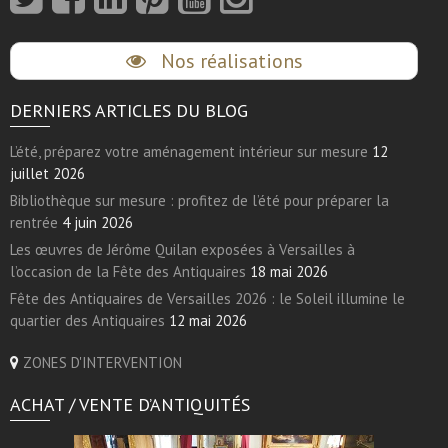
Nos réalisations
DERNIERS ARTICLES DU BLOG
L’été, préparez votre aménagement intérieur sur mesure
12
juillet 2026
Bibliothèque sur mesure : profitez de l’été pour préparer la
rentrée
4 juin 2026
Les œuvres de Jérôme Quilan exposées à Versailles à
l’occasion de la Fête des Antiquaires
18 mai 2026
Fête des Antiquaires de Versailles 2026 : le Soleil illumine le
quartier des Antiquaires
12 mai 2026
ZONES D'INTERVENTION
ACHAT / VENTE D’ANTIQUITÉS