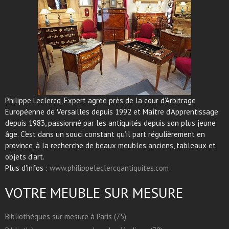
Philippe Leclercq, Expert agréé près de la cour d’Arbitrage
Européenne de Versailles depuis 1992 et Maître d’Apprentissage
depuis 1983, passionné par les antiquités depuis son plus jeune
âge. C’est dans un souci constant qu’il part régulièrement en
province, à la recherche de beaux meubles anciens, tableaux et
objets d’art.
Plus d'infos :
www.philippeleclercqantiquites.com
VOTRE MEUBLE SUR MESURE
Bibliothèques sur mesure à Paris (75)