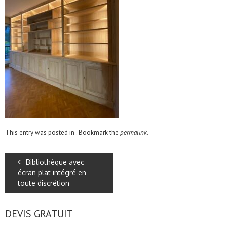
This entry was posted in . Bookmark the
permalink
.
Bibliothèque avec
écran plat intégré en
toute discrétion
DEVIS GRATUIT