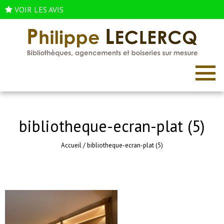
VOIR LES AVIS
bibliotheque-ecran-plat (5)
Accueil
/
bibliotheque-ecran-plat (5)