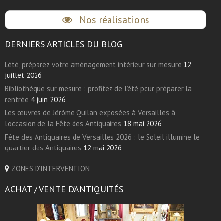
Nos réalisations
DERNIERS ARTICLES DU BLOG
L’été, préparez votre aménagement intérieur sur mesure
12
juillet 2026
Bibliothèque sur mesure : profitez de l’été pour préparer la
rentrée
4 juin 2026
Les œuvres de Jérôme Quilan exposées à Versailles à
l’occasion de la Fête des Antiquaires
18 mai 2026
Fête des Antiquaires de Versailles 2026 : le Soleil illumine le
quartier des Antiquaires
12 mai 2026
ZONES D'INTERVENTION
ACHAT / VENTE D’ANTIQUITÉS