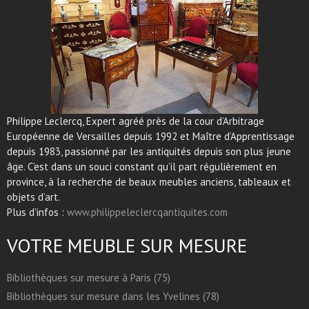
Philippe Leclercq, Expert agréé près de la cour d’Arbitrage
Européenne de Versailles depuis 1992 et Maître d’Apprentissage
depuis 1983, passionné par les antiquités depuis son plus jeune
âge. C’est dans un souci constant qu’il part régulièrement en
province, à la recherche de beaux meubles anciens, tableaux et
objets d’art.
Plus d'infos :
www.philippeleclercqantiquites.com
VOTRE MEUBLE SUR MESURE
Bibliothèques sur mesure à Paris (75)
Bibliothèques sur mesure dans les Yvelines (78)