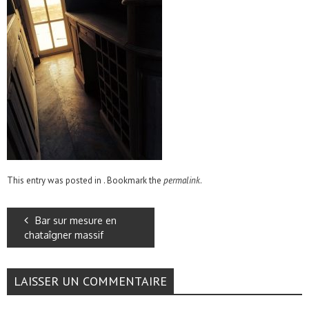
This entry was posted in . Bookmark the
permalink
.
Bar sur mesure en
chataîgner massif
LAISSER UN COMMENTAIRE