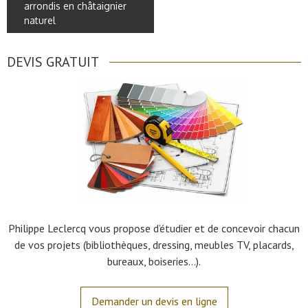
arrondis en châtaignier
naturel
DEVIS GRATUIT
Philippe Leclercq vous propose d’étudier et de concevoir chacun
de vos projets (bibliothèques, dressing, meubles TV, placards,
bureaux, boiseries…).
Demander un devis en ligne