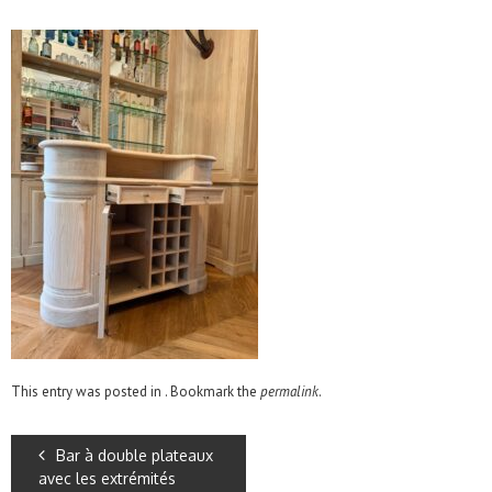
This entry was posted in . Bookmark the
permalink
.
Bar à double plateaux
avec les extrémités