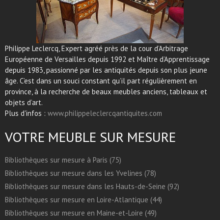
Philippe Leclercq, Expert agréé près de la cour d’Arbitrage
Européenne de Versailles depuis 1992 et Maître d’Apprentissage
depuis 1983, passionné par les antiquités depuis son plus jeune
âge. C’est dans un souci constant qu’il part régulièrement en
province, à la recherche de beaux meubles anciens, tableaux et
objets d’art.
Plus d'infos :
www.philippeleclercqantiquites.com
VOTRE MEUBLE SUR MESURE
Bibliothèques sur mesure à Paris (75)
Bibliothèques sur mesure dans les Yvelines (78)
Bibliothèques sur mesure dans les Hauts-de-Seine (92)
Bibliothèques sur mesure en Loire-Atlantique (44)
Bibliothèques sur mesure en Maine-et-Loire (49)