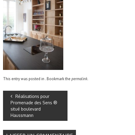
This entry was posted in . Bookmark the
permalink
.
Réalisations pour
Promenade des Sens ®
situé boulevard
Haussmann