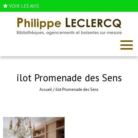
VOIR LES AVIS
ilot Promenade des Sens
Accueil
/
ilot Promenade des Sens