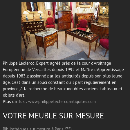
Philippe Leclercq, Expert agréé près de la cour d’Arbitrage
Européenne de Versailles depuis 1992 et Maître d’Apprentissage
depuis 1983, passionné par les antiquités depuis son plus jeune
âge. C’est dans un souci constant qu’il part régulièrement en
province, à la recherche de beaux meubles anciens, tableaux et
objets d’art.
Plus d'infos :
www.philippeleclercqantiquites.com
VOTRE MEUBLE SUR MESURE
Bibliothèques sur mesure à Paris (75)