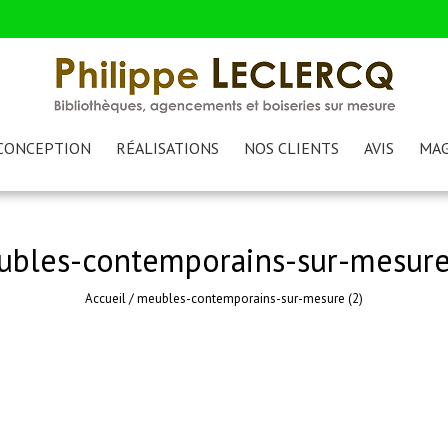
CONCEPTION
RÉALISATIONS
NOS CLIENTS
AVIS
MAG
bles-contemporains-sur-mesure
Accueil
/
meubles-contemporains-sur-mesure (2)