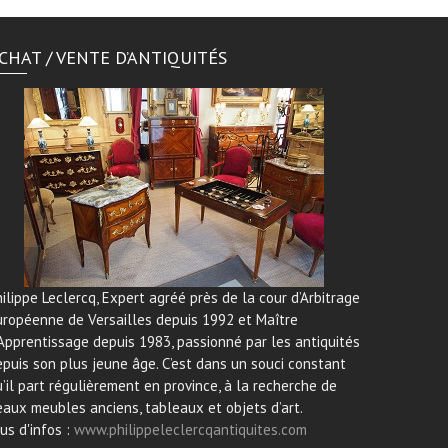
CHAT / VENTE D’ANTIQUITÉS
ilippe Leclercq, Expert agréé près de la cour d’Arbitrage
uropéenne de Versailles depuis 1992 et Maître
Apprentissage depuis 1983, passionné par les antiquités
puis son plus jeune âge. C’est dans un souci constant
’il part régulièrement en province, à la recherche de
aux meubles anciens, tableaux et objets d’art.
us d'infos :
www.philippeleclercqantiquites.com