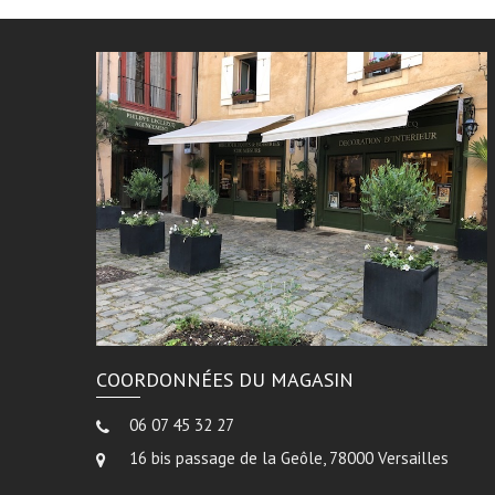
COORDONNÉES DU MAGASIN
06 07 45 32 27
16 bis passage de la Geôle, 78000 Versailles