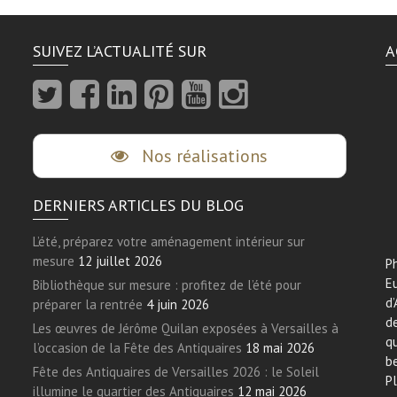
SUIVEZ L’ACTUALITÉ SUR
A
Nos réalisations
DERNIERS ARTICLES DU BLOG
L’été, préparez votre aménagement intérieur sur
mesure
12 juillet 2026
Ph
E
Bibliothèque sur mesure : profitez de l’été pour
d’
préparer la rentrée
4 juin 2026
de
Les œuvres de Jérôme Quilan exposées à Versailles à
qu
l’occasion de la Fête des Antiquaires
18 mai 2026
be
Fête des Antiquaires de Versailles 2026 : le Soleil
Pl
illumine le quartier des Antiquaires
12 mai 2026