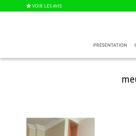
VOIR LES AVIS
PRÉSENTATION
meu