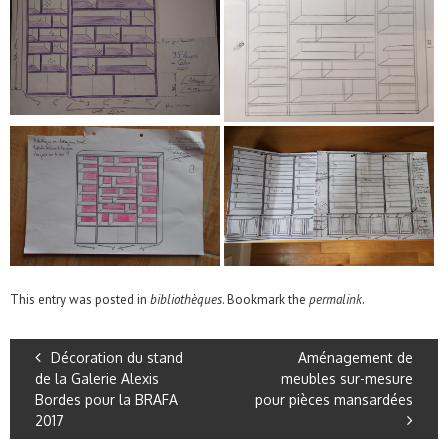
This entry was posted in
bibliothèques
. Bookmark the
permalink
.
Décoration du stand
Aménagement de
de la Galerie Alexis
meubles sur-mesure
Bordes pour la BRAFA
pour pièces mansardées
2017