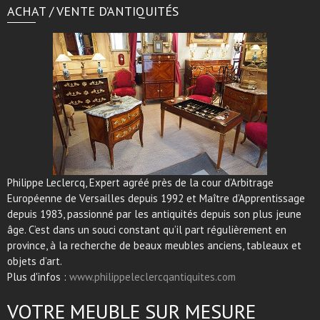
ACHAT / VENTE D’ANTIQUITÉS
Philippe Leclercq, Expert agréé près de la cour d’Arbitrage
Européenne de Versailles depuis 1992 et Maître d’Apprentissage
depuis 1983, passionné par les antiquités depuis son plus jeune
âge. C’est dans un souci constant qu’il part régulièrement en
province, à la recherche de beaux meubles anciens, tableaux et
objets d’art.
Plus d'infos :
www.philippeleclercqantiquites.com
VOTRE MEUBLE SUR MESURE