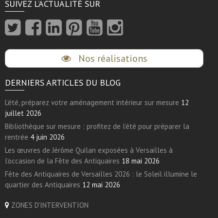
SUIVEZ L’ACTUALITÉ SUR
Nos réalisations
DERNIERS ARTICLES DU BLOG
L’été, préparez votre aménagement intérieur sur mesure
12
juillet 2026
Bibliothèque sur mesure : profitez de l’été pour préparer la
rentrée
4 juin 2026
Les œuvres de Jérôme Quilan exposées à Versailles à
l’occasion de la Fête des Antiquaires
18 mai 2026
Fête des Antiquaires de Versailles 2026 : le Soleil illumine le
quartier des Antiquaires
12 mai 2026
ZONES D'INTERVENTION