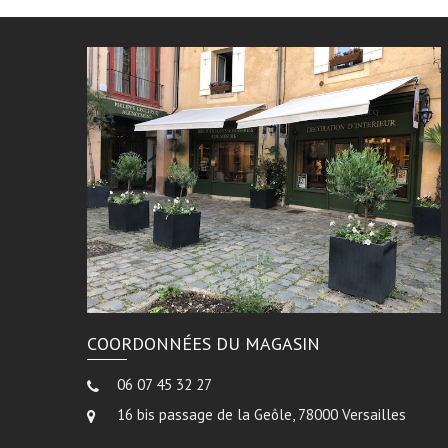
COORDONNÉES DU MAGASIN
06 07 45 32 27
16 bis passage de la Geôle, 78000 Versailles