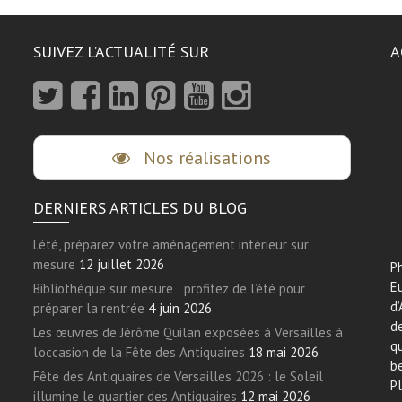
SUIVEZ L’ACTUALITÉ SUR
A
Nos réalisations
DERNIERS ARTICLES DU BLOG
L’été, préparez votre aménagement intérieur sur
mesure
12 juillet 2026
Ph
E
Bibliothèque sur mesure : profitez de l’été pour
d’
préparer la rentrée
4 juin 2026
de
Les œuvres de Jérôme Quilan exposées à Versailles à
qu
l’occasion de la Fête des Antiquaires
18 mai 2026
be
Fête des Antiquaires de Versailles 2026 : le Soleil
Pl
illumine le quartier des Antiquaires
12 mai 2026