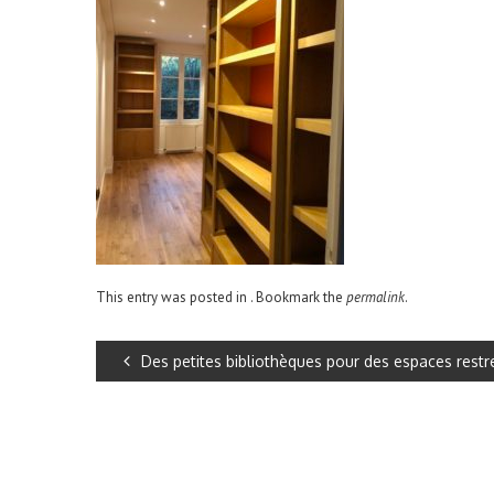
This entry was posted in . Bookmark the
permalink
.
Des petites bibliothèques pour des espaces restr