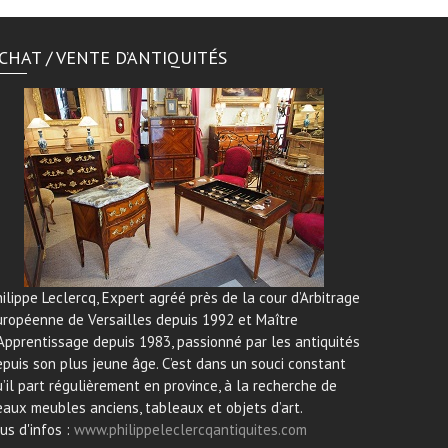
CHAT / VENTE D’ANTIQUITÉS
ilippe Leclercq, Expert agréé près de la cour d’Arbitrage
uropéenne de Versailles depuis 1992 et Maître
Apprentissage depuis 1983, passionné par les antiquités
puis son plus jeune âge. C’est dans un souci constant
’il part régulièrement en province, à la recherche de
aux meubles anciens, tableaux et objets d’art.
us d'infos :
www.philippeleclercqantiquites.com