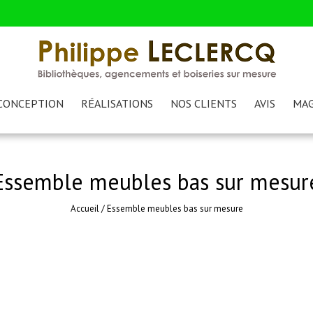
CONCEPTION
RÉALISATIONS
NOS CLIENTS
AVIS
MAG
Essemble meubles bas sur mesur
Accueil
/
Essemble meubles bas sur mesure