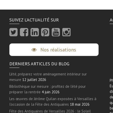
SUIVEZ L’ACTUALITÉ SUR
A
Nos réalisations
DERNIERS ARTICLES DU BLOG
L’été, préparez votre aménagement intérieur sur
mesure
12 juillet 2026
Ph
E
Bibliothèque sur mesure : profitez de l’été pour
d’
préparer la rentrée
4 juin 2026
de
Les œuvres de Jérôme Quilan exposées à Versailles à
qu
l’occasion de la Fête des Antiquaires
18 mai 2026
be
Fête des Antiquaires de Versailles 2026 : le Soleil