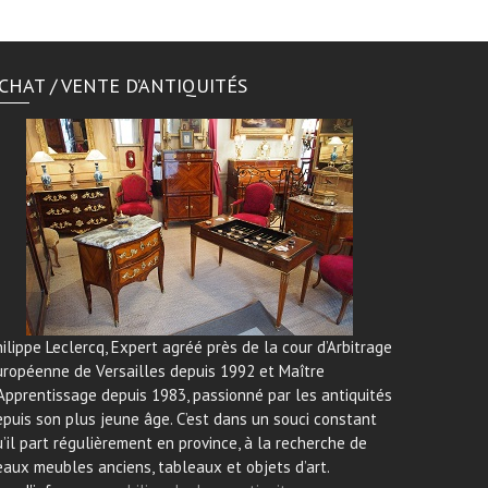
CHAT / VENTE D’ANTIQUITÉS
ilippe Leclercq, Expert agréé près de la cour d’Arbitrage
uropéenne de Versailles depuis 1992 et Maître
Apprentissage depuis 1983, passionné par les antiquités
puis son plus jeune âge. C’est dans un souci constant
’il part régulièrement en province, à la recherche de
aux meubles anciens, tableaux et objets d’art.