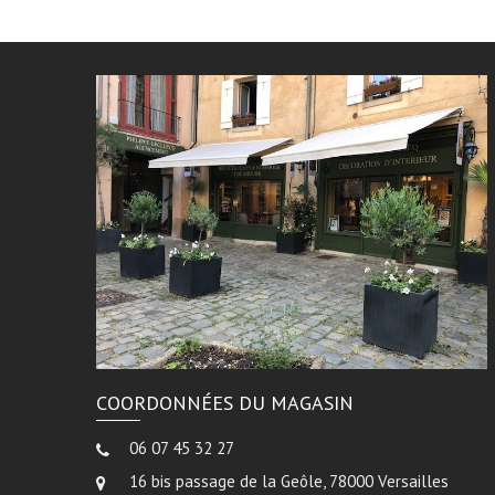
COORDONNÉES DU MAGASIN
06 07 45 32 27
16 bis passage de la Geôle, 78000 Versailles