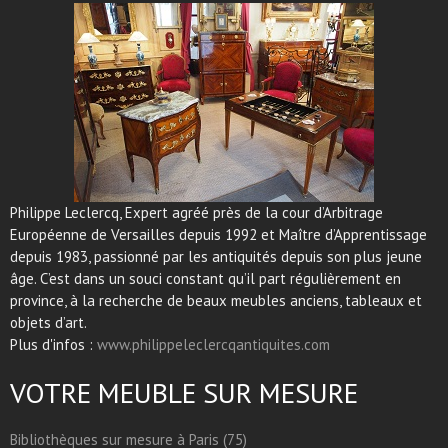
Philippe Leclercq, Expert agréé près de la cour d’Arbitrage
Européenne de Versailles depuis 1992 et Maître d’Apprentissage
depuis 1983, passionné par les antiquités depuis son plus jeune
âge. C’est dans un souci constant qu’il part régulièrement en
province, à la recherche de beaux meubles anciens, tableaux et
objets d’art.
Plus d'infos :
www.philippeleclercqantiquites.com
VOTRE MEUBLE SUR MESURE
Bibliothèques sur mesure à Paris (75)