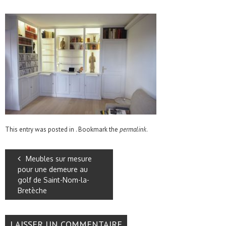
This entry was posted in . Bookmark the
permalink
.
Meubles sur mesure
pour une demeure au
golf de Saint-Nom-la-
Bretèche
LAISSER UN COMMENTAIRE